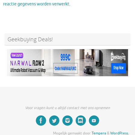
reactie gegevens worden verwerkt
.
Geekbuying Deals!
Voor vragen kunt u altijd contact met ons opnemen
Mogelijk gemaakt door
Tempera
&
WordPress.