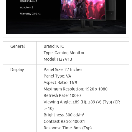
General
Brand: KTC
Type: Gaming Monitor
Model: H27V13
Display
Panel Size: 27 Inches
Panel Type: VA
Aspect Ratio: 16:9
Maximum Resolution: 1920 x 1080
Refresh Rate: 100Hz
Viewing Angle: ±89 (H), ±89 (V) (Typ) (CR
＞10)
Brightness: 300 cd/m²
Contrast Ratio: 4000:1
Response Time: 8ms (Typ)