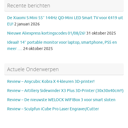
Recente berichten
De Xiaomi S Mini 55″ 144Hz QD-Mini LED Smart TV voor €419 uit
EU!
2 januari 2026
Nieuwe Aliexpress kortingscodes 01/08/26!
31 oktober 2025
Ideaal! 14″ portable monitor voor laptop, smartphone, PS5 en
meer ….
24 oktober 2025
Actuele Onderwerpen
Review – Anycubic Kobra X 4-kleuren 3D-printer!
Review – Artillery Sidewinder X3 Plus 3D-Printer (30x30x40cm!!)
Review – De nieuwste WELOCK WIFIBox 3 voor smart sloten
Review – Sculpfun iCube Pro Laser Engraver/Cutter