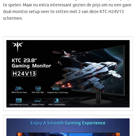
te spelen. Maar nu extra interessant gezien de prijs om nu een gave
dual-monitor setup neer te zetten met 2 van deze KTC H24V13
schermen.