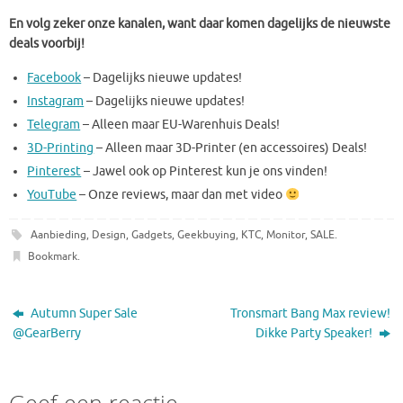
En volg zeker onze kanalen, want daar komen dagelijks de nieuwste
deals voorbij!
Facebook
– Dagelijks nieuwe updates!
Instagram
– Dagelijks nieuwe updates!
Telegram
– Alleen maar EU-Warenhuis Deals!
3D-Printing
– Alleen maar 3D-Printer (en accessoires) Deals!
Pinterest
– Jawel ook op Pinterest kun je ons vinden!
YouTube
– Onze reviews, maar dan met video
Aanbieding
,
Design
,
Gadgets
,
Geekbuying
,
KTC
,
Monitor
,
SALE
.
Bookmark
.
Autumn Super Sale
Tronsmart Bang Max review!
@GearBerry
Dikke Party Speaker!