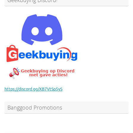
Geekbuying Discord!
https://discord.gg/XB7VtSp5yS
Banggood Promotions