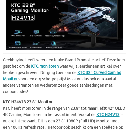
Geekbuying heeft weer een leuke Brand Promotie actief. Deze keer
gaat het om de
KTC monitoren
waar wij al eerder een artikel over
hebben geschreven. Dit ging toen om de
KTC 32″ Curved Gaming
Monitor
voor een erg scherpe prijs! Maar nu dus ook een aantal
andere varianten en wederom zeer goede aanbiedingen met
couponcodes!
KTC H24V13 23.8″ Monitor
KTC heeft monitoren in de range van 23.8″ tot maar liefst 42″ OLED
4K Gaming Monitoren in het assortiment. Vooral de
KTC H24V13
is
nu erg interessant. Dit is een 23.8″ 1080P (Full HD) Monitor met
een 100Hz refresh rate. Hierdoor ook geschikt om een spelletje op