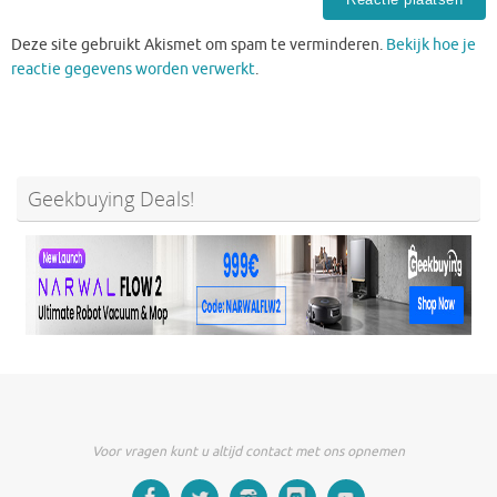
Deze site gebruikt Akismet om spam te verminderen.
Bekijk hoe je
reactie gegevens worden verwerkt
.
Geekbuying Deals!
Voor vragen kunt u altijd contact met ons opnemen