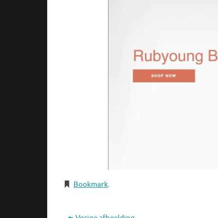
Bookmark
.