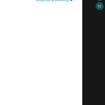
Volgende afbeelding