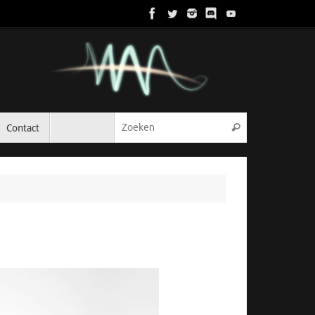
Zoeken naar:
Contact
Zoeken