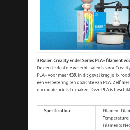
3 Rollen Creality Ender Series PLA+ filament vo
De eerste deal die we erbij halen is voor Crealit
PLA+ voor maar
€39
. In dit geval krijg je 1x ro
een verbetering ten opzichte van PLA. Zelf me
om mooie prints te maken. Deze PLA is beschikb
Specification
Filament Dia
Temperature: 
Filaments Net