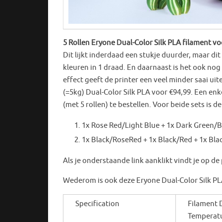
5 Rollen Eryone Dual-Color Silk PLA filament vo
Dit lijkt inderdaad een stukje duurder, maar dit
kleuren in 1 draad. En daarnaast is het ook nog
effect geeft de printer een veel minder saai uiter
(=5kg) Dual-Color Silk PLA voor €94,99. Een enke
(met 5 rollen) te bestellen. Voor beide sets is 
1x Rose Red/Light Blue + 1x Dark Green/B
1x Black/RoseRed + 1x Black/Red + 1x Bla
Als je onderstaande link aanklikt vindt je op de
Wederom is ook deze Eryone Dual-Color Silk PL
Specification
Filament 
Temperatur