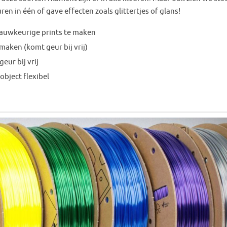
ren in één of gave effecten zoals glittertjes of glans!
nauwkeurige prints te maken
maken (komt geur bij vrij)
eur bij vrij
object flexibel