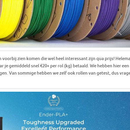
orbij zien komen die wel heel interessant zijn qua prijs! Helema
aar je gemiddeld snel €20+ per rol (kg) betaald. We hebben hier een
en. Van sommige hebben we zelf ook rollen van getest, dus vrag