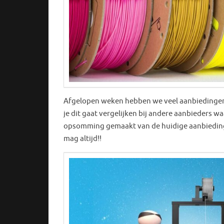
Afgelopen weken hebben we veel aanbiedingen vo
je dit gaat vergelijken bij andere aanbieders w
opsomming gemaakt van de huidige aanbieding
mag altijd!!