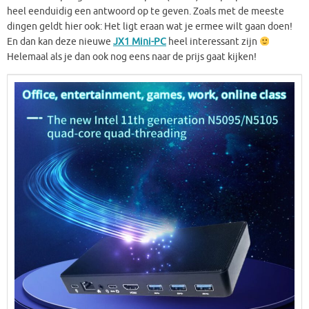
heel eenduidig een antwoord op te geven. Zoals met de meeste
dingen geldt hier ook: Het ligt eraan wat je ermee wilt gaan doen!
En dan kan deze nieuwe
JX1 Mini-PC
heel interessant zijn
Helemaal als je dan ook nog eens naar de prijs gaat kijken!