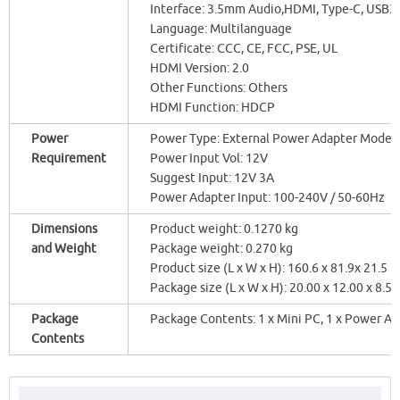
Interface: 3.5mm Audio,HDMI, Type-C, USB3.
Language: Multilanguage
Certificate: CCC, CE, FCC, PSE, UL
HDMI Version: 2.0
Other Functions: Others
HDMI Function: HDCP
Power
Power Type: External Power Adapter Mode
Requirement
Power Input Vol: 12V
Suggest Input: 12V 3A
Power Adapter Input: 100-240V / 50-60Hz
Dimensions
Product weight: 0.1270 kg
and Weight
Package weight: 0.270 kg
Product size (L x W x H): 160.6 x 81.9x 21.5
Package size (L x W x H): 20.00 x 12.00 x 8.5
Package
Package Contents: 1 x Mini PC, 1 x Power Ada
Contents