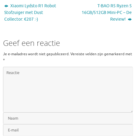
Xiaomi Lydsto R1 Robot
T-BAO R5 Ryzen 5
Stofzuiger met Dust
16GB/512GB Mini-PC – De
Collector: €207 :-)
Review!
Geef een reactie
Je e-mailadres wordt niet gepubliceerd.
Vereiste velden zijn gemarkeerd met
*