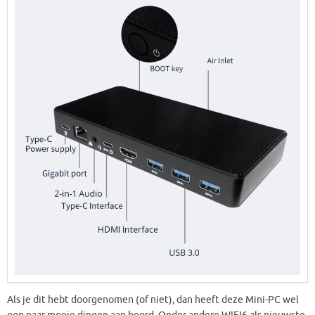
Als je dit hebt doorgenomen (of niet), dan heeft deze Mini-PC wel