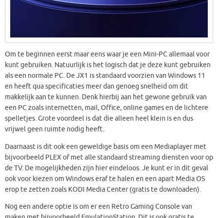
Om te beginnen eerst maar eens waar je een Mini-PC allemaal voor
kunt gebruiken. Natuurlijk is het logisch dat je deze kunt gebruiken
als een normale PC. De JX1 is standaard voorzien van Windows 11
en heeft qua specificaties meer dan genoeg snelheid om dit
makkelijk aan te kunnen. Denk hierbij aan het gewone gebruik van
een PC zoals internetten, mail, Office, online games en de lichtere
spelletjes. Grote voordeel is dat die alleen heel klein is en dus
vrijwel geen ruimte nodig heeft.
Daarnaast is dit ook een geweldige basis om een Mediaplayer met
bijvoorbeeld PLEX of met alle standaard streaming diensten voor op
de TV. De mogelijkheden zijn hier eindeloos. Je kunt er in dit geval
ook voor kiezen om Windows eraf te halen en een apart Media OS
erop te zetten zoals KODI Media Center (gratis te downloaden).
Nog een andere optie is om er een Retro Gaming Console van
maken met bijvoorbeeld EmulationStation. Dit is ook gratis te