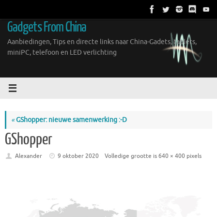
Ga
naar
Gadgets From China
de
inhoud
Aanbiedingen, Tips en directe links naar China-Gadets, tablets,
miniPC, telefoon en LED verlichting
«
GShopper: nieuwe samenwerking :-D
GShopper
Alexander
9 oktober 2020
Volledige grootte is
640 × 400
pixels