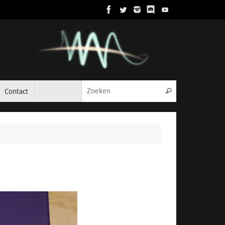
Zoeken naar:
Contact
Zoeken