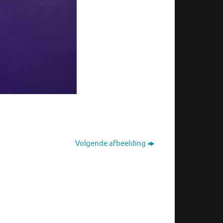
Volgende afbeelding