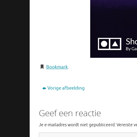
Bookmark
.
Vorige afbeelding
Geef een reactie
Je e-mailadres wordt niet gepubliceerd.
Vereiste 