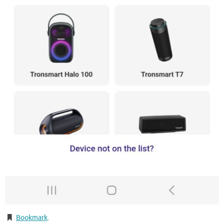
Bookmark
.