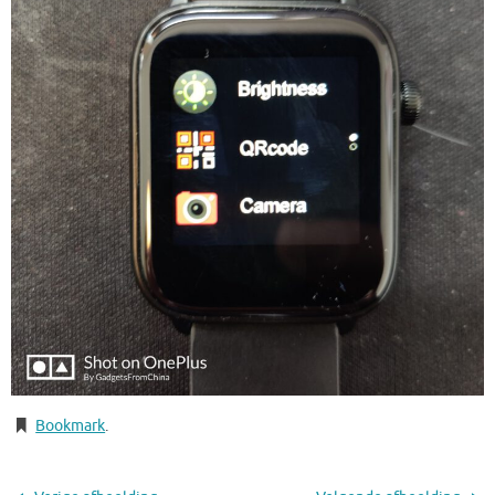
Bookmark
.