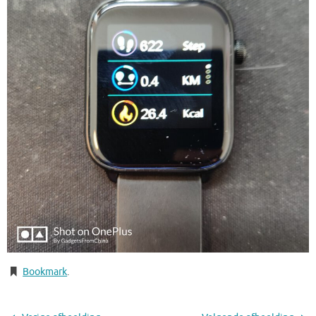
Bookmark
.