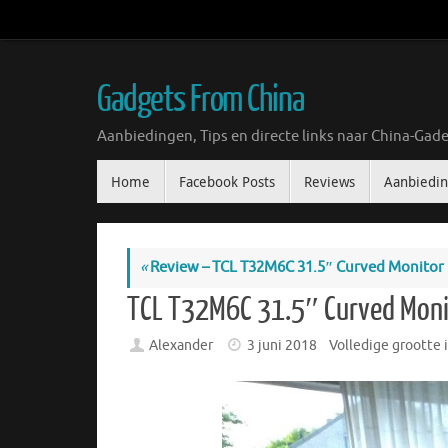
Ga
naar
de
inhoud
Gadgets From China
Aanbiedingen, Tips en directe links naar China-Gade
Ga
Home
Facebook Posts
Reviews
Aanbiedi
naar
de
inhoud
«
Review – TCL T32M6C 31.5″ Curved Monitor
TCL T32M6C 31.5″ Curved Moni
Alexander
3 juni 2018
Volledige grootte 