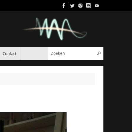
Zoeken naar:
Contact
Zoeken