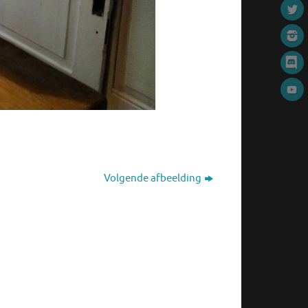
Volgende afbeelding