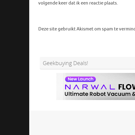
volgende keer dat ik een reactie plaats.
Deze site gebruikt Akismet om spam te vermin
Geekbuying Deals!