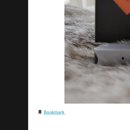
Bookmark
.