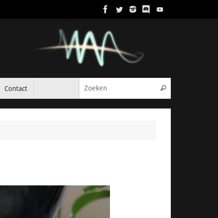
Zoeken naar:
Contact
Zoeken