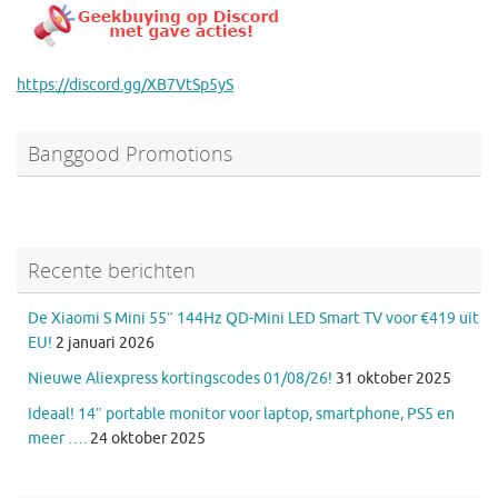
https://discord.gg/XB7VtSp5yS
Banggood Promotions
Recente berichten
De Xiaomi S Mini 55″ 144Hz QD-Mini LED Smart TV voor €419 uit
EU!
2 januari 2026
Nieuwe Aliexpress kortingscodes 01/08/26!
31 oktober 2025
Ideaal! 14″ portable monitor voor laptop, smartphone, PS5 en
meer ….
24 oktober 2025