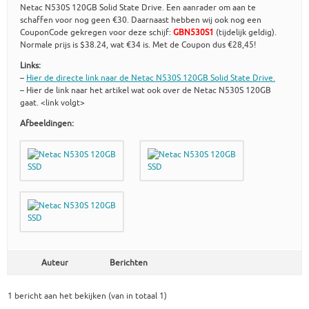
Netac N530S 120GB Solid State Drive. Een aanrader om aan te
schaffen voor nog geen €30. Daarnaast hebben wij ook nog een
CouponCode gekregen voor deze schijf:
GBN530S1
(tijdelijk geldig).
Normale prijs is $38.24, wat €34 is. Met de Coupon dus €28,45!
Links:
–
Hier de directe link naar de Netac N530S 120GB Solid State Drive.
– Hier de link naar het artikel wat ook over de Netac N530S 120GB
gaat. <link volgt>
Afbeeldingen:
Auteur
Berichten
1 bericht aan het bekijken (van in totaal 1)