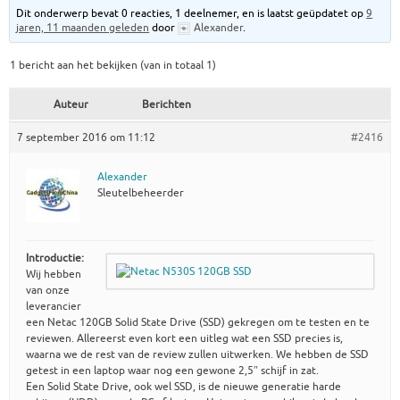
Dit onderwerp bevat 0 reacties, 1 deelnemer, en is laatst geüpdatet op
9
jaren, 11 maanden geleden
door
Alexander
.
1 bericht aan het bekijken (van in totaal 1)
Auteur
Berichten
7 september 2016 om 11:12
#2416
Alexander
Sleutelbeheerder
Introductie:
Wij hebben
van onze
leverancier
een Netac 120GB Solid State Drive (SSD) gekregen om te testen en te
reviewen. Allereerst even kort een uitleg wat een SSD precies is,
waarna we de rest van de review zullen uitwerken. We hebben de SSD
getest in een laptop waar nog een gewone 2,5″ schijf in zat.
Een Solid State Drive, ook wel SSD, is de nieuwe generatie harde