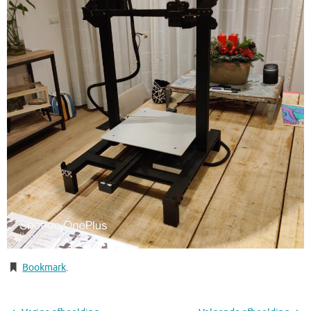
Bookmark
.