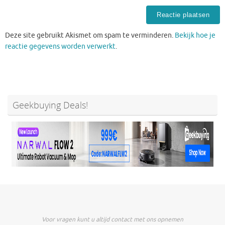
Deze site gebruikt Akismet om spam te verminderen.
Bekijk hoe je
reactie gegevens worden verwerkt
.
Geekbuying Deals!
Voor vragen kunt u altijd contact met ons opnemen