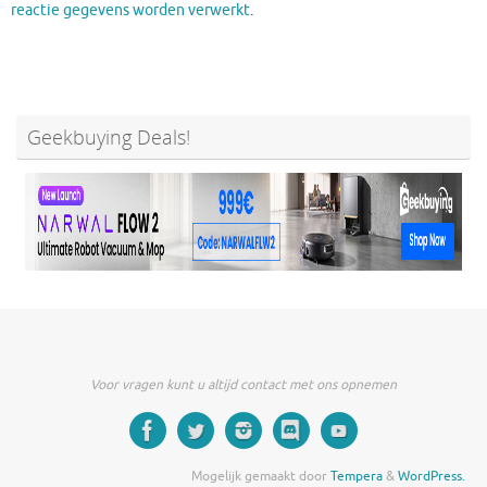
reactie gegevens worden verwerkt
.
Geekbuying Deals!
Voor vragen kunt u altijd contact met ons opnemen
Mogelijk gemaakt door
Tempera
&
WordPress.