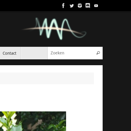
Zoeken naar:
Contact
Zoeken