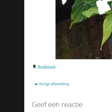
Bookmark
.
Vorige afbeelding
Geef een reactie