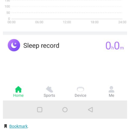
Bookmark
.