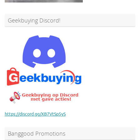
Geekbuying Discord!
https://discord.gg/XB7VtSp5yS
Banggood Promotions