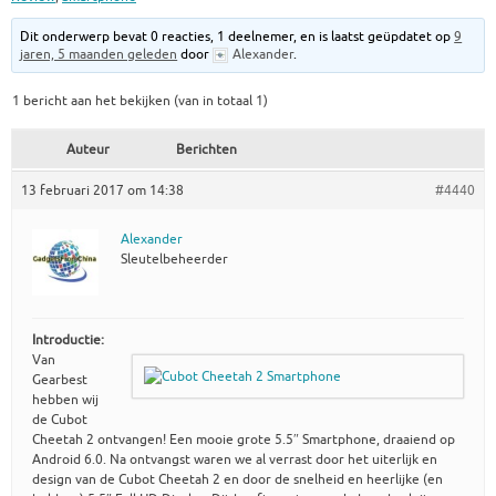
Dit onderwerp bevat 0 reacties, 1 deelnemer, en is laatst geüpdatet op
9
jaren, 5 maanden geleden
door
Alexander
.
1 bericht aan het bekijken (van in totaal 1)
Auteur
Berichten
13 februari 2017 om 14:38
#4440
Alexander
Sleutelbeheerder
Introductie:
Van
Gearbest
hebben wij
de Cubot
Cheetah 2 ontvangen! Een mooie grote 5.5″ Smartphone, draaiend op
Android 6.0. Na ontvangst waren we al verrast door het uiterlijk en
design van de Cubot Cheetah 2 en door de snelheid en heerlijke (en