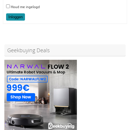
Houd me ingelogd
Inloggen
Geekbuying Deals