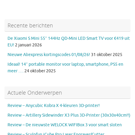
Recente berichten
De Xiaomi S Mini 55″ 144Hz QD-Mini LED Smart TV voor €419 uit
EU!
2 januari 2026
Nieuwe Aliexpress kortingscodes 01/08/26!
31 oktober 2025
Ideaal! 14″ portable monitor voor laptop, smartphone, PS5 en
meer ….
24 oktober 2025
Actuele Onderwerpen
Review – Anycubic Kobra X 4-kleuren 3D-printer!
Review – Artillery Sidewinder X3 Plus 3D-Printer (30x30x40cm!!)
Review – De nieuwste WELOCK WIFIBox 3 voor smart sloten
Review – Sculpfun iCube Pro Laser Engraver/Cutter