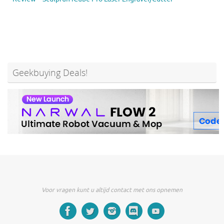
Geekbuying Deals!
Voor vragen kunt u altijd contact met ons opnemen