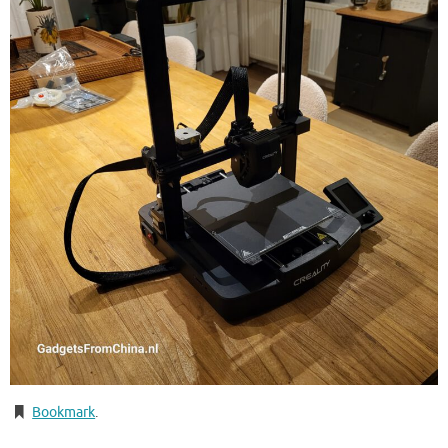
Bookmark
.