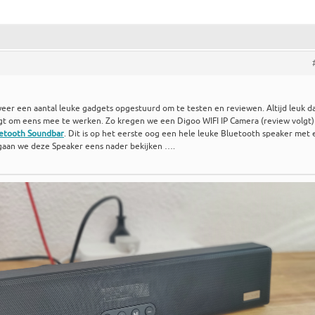
er een aantal leuke gadgets opgestuurd om te testen en reviewen. Altijd leuk da
gt om eens mee te werken. Zo kregen we een Digoo WIFI IP Camera (review volgt)
etooth Soundbar
. Dit is op het eerste oog een hele leuke Bluetooth speaker met
 gaan we deze Speaker eens nader bekijken ….