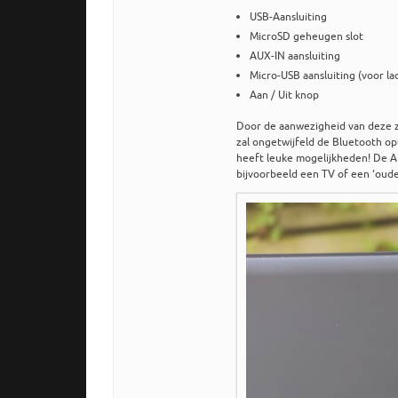
USB-Aansluiting
MicroSD geheugen slot
AUX-IN aansluiting
Micro-USB aansluiting (voor la
Aan / Uit knop
Door de aanwezigheid van deze za
zal ongetwijfeld de Bluetooth o
heeft leuke mogelijkheden! De AU
bijvoorbeeld een TV of een ‘oude