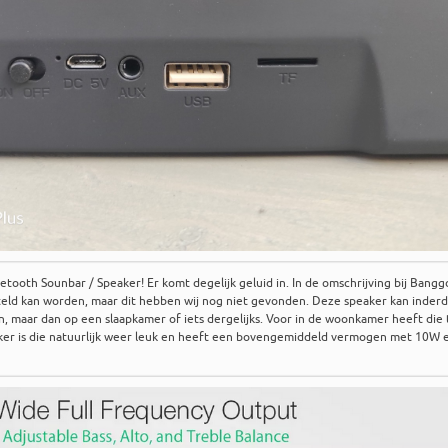
luetooth Sounbar / Speaker! Er komt degelijk geluid in. In de omschrijving bij Bang
steld kan worden, maar dit hebben wij nog niet gevonden. Deze speaker kan inder
, maar dan op een slaapkamer of iets dergelijks. Voor in de woonkamer heeft die 
eaker is die natuurlijk weer leuk en heeft een bovengemiddeld vermogen met 10W 