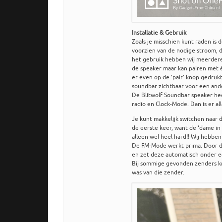
Installatie & Gebruik
Zoals je misschien kunt raden is 
voorzien van de nodige stroom, d
het gebruik hebben wij meerdere
de speaker maar kan pairen met é
er even op de ‘pair’ knop gedruk
soundbar zichtbaar voor een ande
De Blitwolf Soundbar speaker he
radio en Clock-Mode. Dan is er al
Je kunt makkelijk switchen naar 
de eerste keer, want de ‘dame in
alleen wel heel hard!! Wij hebbe
De FM-Mode werkt prima. Door de
en zet deze automatisch onder e
Bij sommige gevonden zenders kre
was van die zender.