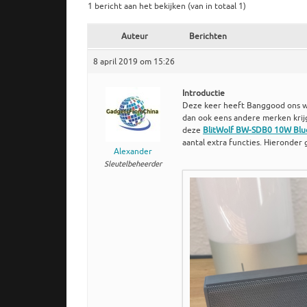
1 bericht aan het bekijken (van in totaal 1)
Auteur
Berichten
8 april 2019 om 15:26
Introductie
Deze keer heeft Banggood ons we
dan ook eens andere merken krij
deze
BlitWolf BW-SDB0 10W Blu
aantal extra functies. Hieronder
Alexander
Sleutelbeheerder