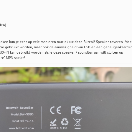
den)
ken kun je écht op vele manieren muziek uit deze Blitzolf Speaker toveren. Mee
ptie gebruikt worden, maar ook de aanwezigheid van USB en een geheugenkaartsl
X-IN kan gebruikt worden als je deze speaker / soundbar aan wilt sluiten op
re’ MP3-speler!