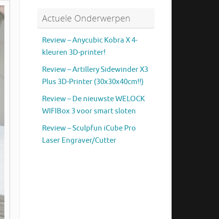
Actuele Onderwerpen
Review – Anycubic Kobra X 4-
kleuren 3D-printer!
Review – Artillery Sidewinder X3
Plus 3D-Printer (30x30x40cm!!)
Review – De nieuwste WELOCK
WIFIBox 3 voor smart sloten
Review – Sculpfun iCube Pro
Laser Engraver/Cutter