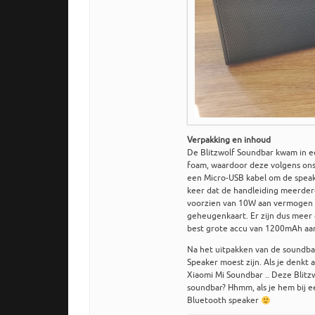
Verpakking en inhoud
De Blitzwolf Soundbar kwam in ee
foam, waardoor deze volgens ons 
een Micro-USB kabel om de speake
keer dat de handleiding meerdere 
voorzien van 10W aan vermogen e
geheugenkaart. Er zijn dus meer
best grote accu van 1200mAh aan
Na het uitpakken van de soundba
Speaker moest zijn. Als je denkt 
Xiaomi Mi Soundbar .. Deze Blitz
soundbar? Hhmm, als je hem bij 
Bluetooth speaker