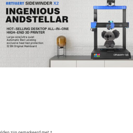
velden zijn gemarkeerd met
*