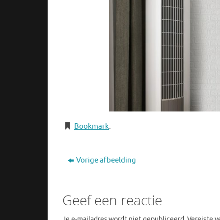
Bookmark
.
Vorige afbeelding
Geef een reactie
Je e-mailadres wordt niet gepubliceerd.
Vereiste 