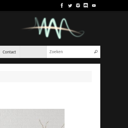
Zoeken naar:
Contact
Zoeken