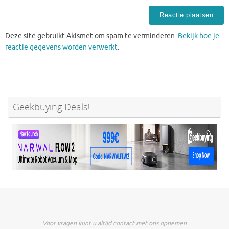
Deze site gebruikt Akismet om spam te verminderen.
Bekijk hoe je
reactie gegevens worden verwerkt
.
Geekbuying Deals!
Voor vragen kunt u altijd contact met ons opnemen