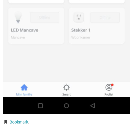
Bookmark
.