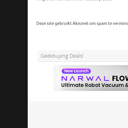
Deze site gebruikt Akismet om spam te vermin
Geekbuying Deals!