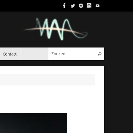
Zoeken naar:
Contact
Zoeken