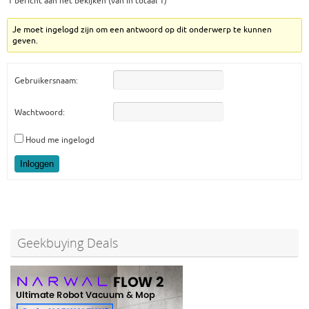
1 bericht aan het bekijken (van in totaal 1)
Je moet ingelogd zijn om een antwoord op dit onderwerp te kunnen
geven.
Gebruikersnaam:
Wachtwoord:
Houd me ingelogd
Inloggen
Geekbuying Deals