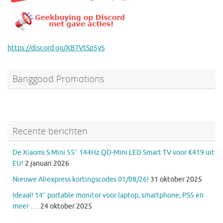
https://discord.gg/XB7VtSp5yS
Banggood Promotions
Recente berichten
De Xiaomi S Mini 55″ 144Hz QD-Mini LED Smart TV voor €419 uit
EU!
2 januari 2026
Nieuwe Aliexpress kortingscodes 01/08/26!
31 oktober 2025
Ideaal! 14″ portable monitor voor laptop, smartphone, PS5 en
meer ….
24 oktober 2025