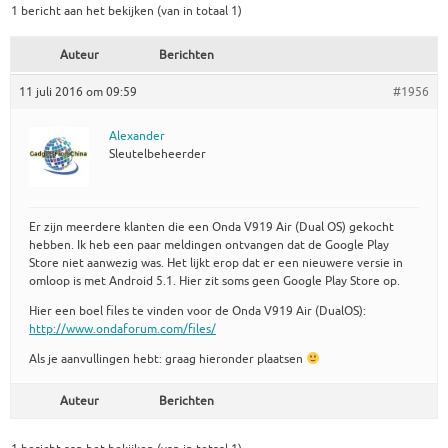
1 bericht aan het bekijken (van in totaal 1)
Auteur
Berichten
11 juli 2016 om 09:59
#1956
Alexander
Sleutelbeheerder
Er zijn meerdere klanten die een Onda V919 Air (Dual OS) gekocht
hebben. Ik heb een paar meldingen ontvangen dat de Google Play
Store niet aanwezig was. Het lijkt erop dat er een nieuwere versie in
omloop is met Android 5.1. Hier zit soms geen Google Play Store op.
Hier een boel files te vinden voor de Onda V919 Air (DualOS):
http://www.ondaforum.com/files/
Als je aanvullingen hebt: graag hieronder plaatsen
Auteur
Berichten