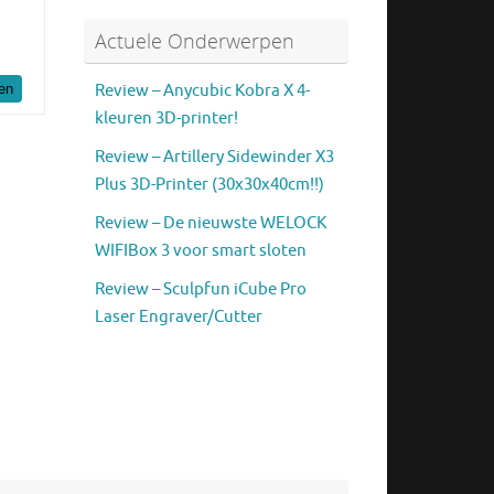
Actuele Onderwerpen
en
Review – Anycubic Kobra X 4-
kleuren 3D-printer!
Review – Artillery Sidewinder X3
Plus 3D-Printer (30x30x40cm!!)
Review – De nieuwste WELOCK
WIFIBox 3 voor smart sloten
Review – Sculpfun iCube Pro
Laser Engraver/Cutter