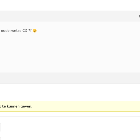
e ouderwetse CD ??
p te kunnen geven.