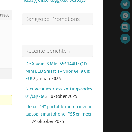
https://discord.gg/XB7VtSp5yS
#1860
Banggood Promotions
Recente berichten
De Xiaomi S Mini 55″ 144Hz QD-
Mini LED Smart TV voor €419 uit
EU!
2 januari 2026
Nieuwe Aliexpress kortingscodes
01/08/26!
31 oktober 2025
Ideaal! 14″ portable monitor voor
laptop, smartphone, PS5 en meer
….
24 oktober 2025