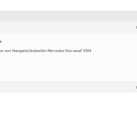
k:
voor een Navigatie/dubbeldin Mercedes Vito vanaf 2004