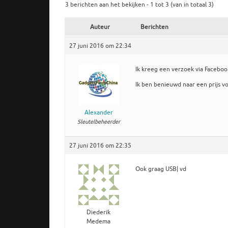
3 berichten aan het bekijken - 1 tot 3 (van in totaal 3)
Auteur
Berichten
27 juni 2016 om 22:34
Ik kreeg een verzoek via Faceboo
Ik ben benieuwd naar een prijs 
Alexander
Sleutelbeheerder
27 juni 2016 om 22:35
Ook graag USB| vd
Diederik
Medema