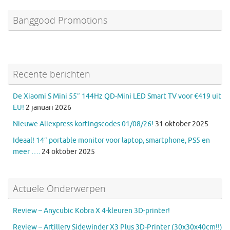
Banggood Promotions
Recente berichten
De Xiaomi S Mini 55″ 144Hz QD-Mini LED Smart TV voor €419 uit
EU!
2 januari 2026
Nieuwe Aliexpress kortingscodes 01/08/26!
31 oktober 2025
Ideaal! 14″ portable monitor voor laptop, smartphone, PS5 en
meer ….
24 oktober 2025
Actuele Onderwerpen
Review – Anycubic Kobra X 4-kleuren 3D-printer!
Review – Artillery Sidewinder X3 Plus 3D-Printer (30x30x40cm!!)