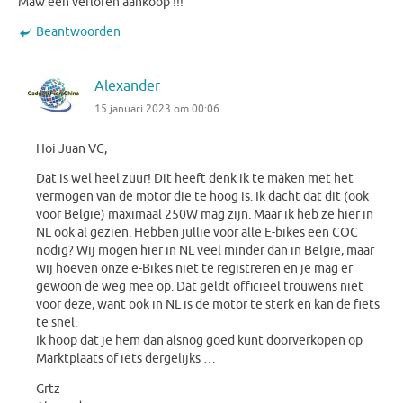
Maw een verloren aankoop !!!
Beantwoorden
Alexander
15 januari 2023 om 00:06
Hoi Juan VC,
Dat is wel heel zuur! Dit heeft denk ik te maken met het
vermogen van de motor die te hoog is. Ik dacht dat dit (ook
voor België) maximaal 250W mag zijn. Maar ik heb ze hier in
NL ook al gezien. Hebben jullie voor alle E-bikes een COC
nodig? Wij mogen hier in NL veel minder dan in België, maar
wij hoeven onze e-Bikes niet te registreren en je mag er
gewoon de weg mee op. Dat geldt officieel trouwens niet
voor deze, want ook in NL is de motor te sterk en kan de fiets
te snel.
Ik hoop dat je hem dan alsnog goed kunt doorverkopen op
Marktplaats of iets dergelijks …
Grtz