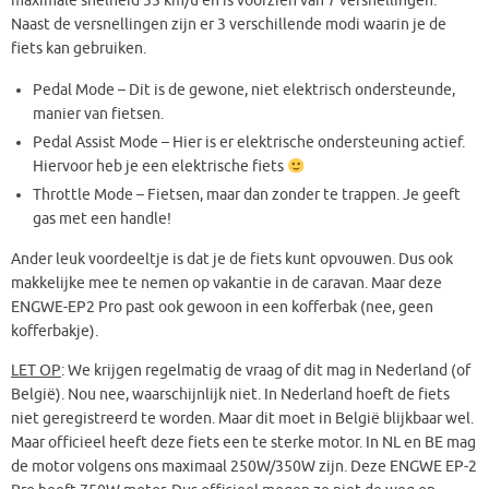
maximale snelheid 35 km/u en is voorzien van 7 versnellingen.
Naast de versnellingen zijn er 3 verschillende modi waarin je de
fiets kan gebruiken.
Pedal Mode – Dit is de gewone, niet elektrisch ondersteunde,
manier van fietsen.
Pedal Assist Mode – Hier is er elektrische ondersteuning actief.
Hiervoor heb je een elektrische fiets
Throttle Mode – Fietsen, maar dan zonder te trappen. Je geeft
gas met een handle!
Ander leuk voordeeltje is dat je de fiets kunt opvouwen. Dus ook
makkelijke mee te nemen op vakantie in de caravan. Maar deze
ENGWE-EP2 Pro past ook gewoon in een kofferbak (nee, geen
kofferbakje).
LET OP
: We krijgen regelmatig de vraag of dit mag in Nederland (of
België). Nou nee, waarschijnlijk niet. In Nederland hoeft de fiets
niet geregistreerd te worden. Maar dit moet in België blijkbaar wel.
Maar officieel heeft deze fiets een te sterke motor. In NL en BE mag
de motor volgens ons maximaal 250W/350W zijn. Deze ENGWE EP-2