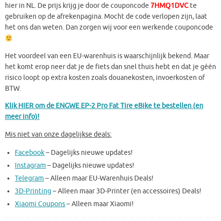
hier in NL. De prijs krijg je door de couponcode
7HMQ1DVC
te
gebruiken op de afrekenpagina. Mocht de code verlopen zijn, laat
het ons dan weten. Dan zorgen wij voor een werkende couponcode
Het voordeel van een EU-warenhuis is waarschijnlijk bekend. Maar
het komt erop neer dat je de fiets dan snel thuis hebt en dat je géén
risico loopt op extra kosten zoals douanekosten, invoerkosten of
BTW.
Klik HIER om de ENGWE EP-2 Pro Fat Tire eBike te bestellen (en
meer info)!
Mis niet van onze dagelijkse deals:
Facebook
– Dagelijks nieuwe updates!
Instagram
– Dagelijks nieuwe updates!
Telegram
– Alleen maar EU-Warenhuis Deals!
3D-Printing
– Alleen maar 3D-Printer (en accessoires) Deals!
Xiaomi Coupons
– Alleen maar Xiaomi!