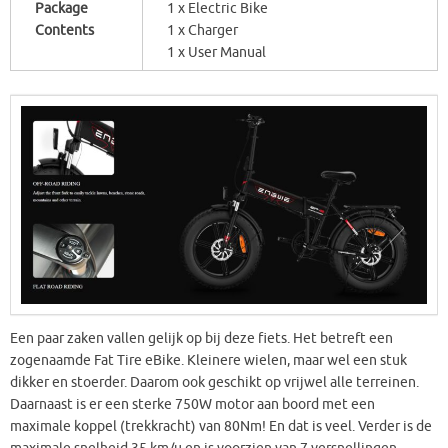
Package
1 x Electric Bike
Contents
1 x Charger
1 x User Manual
Een paar zaken vallen gelijk op bij deze fiets. Het betreft een
zogenaamde Fat Tire eBike. Kleinere wielen, maar wel een stuk
dikker en stoerder. Daarom ook geschikt op vrijwel alle terreinen.
Daarnaast is er een sterke 750W motor aan boord met een
maximale koppel (trekkracht) van 80Nm! En dat is veel. Verder is de