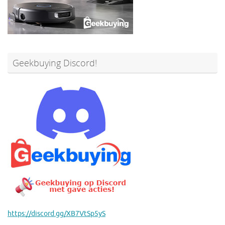
Geekbuying Discord!
https://discord.gg/XB7VtSp5yS