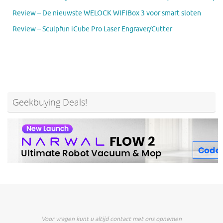
Review – De nieuwste WELOCK WIFIBox 3 voor smart sloten
Review – Sculpfun iCube Pro Laser Engraver/Cutter
Geekbuying Deals!
Voor vragen kunt u altijd contact met ons opnemen