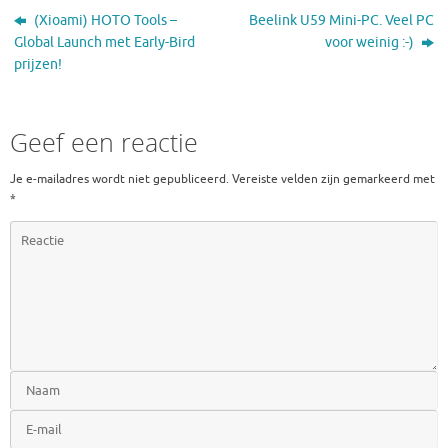
(Xioami) HOTO Tools –
Beelink U59 Mini-PC. Veel PC
Global Launch met Early-Bird
voor weinig :-)
prijzen!
Geef een reactie
Je e-mailadres wordt niet gepubliceerd.
Vereiste velden zijn gemarkeerd met
*