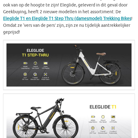
ook van op de hoogte te zijn! Eleglide, geleverd in dit geval door
Geekbuying, heeft 2 nieuwe modellen in het assortiment: De
Eleglide T1 en Eleglide T1 Step Thru (damesmodel) Trekking Bikes
!
Omdat ze ‘vers van de pers’ zijn, zijn ze nu tijdelijk aantrekkelijker
geprijsd!