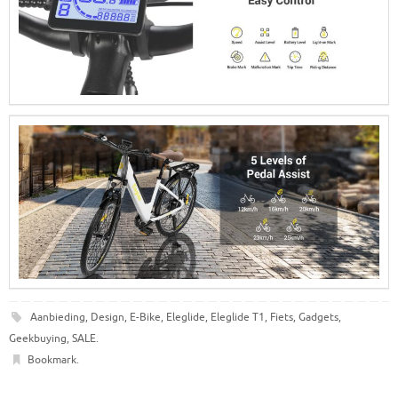
Aanbieding
,
Design
,
E-Bike
,
Eleglide
,
Eleglide T1
,
Fiets
,
Gadgets
,
Geekbuying
,
SALE
.
Bookmark
.