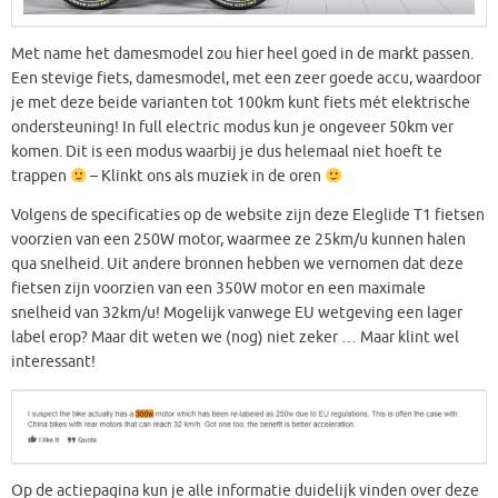
Met name het damesmodel zou hier heel goed in de markt passen.
Een stevige fiets, damesmodel, met een zeer goede accu, waardoor
je met deze beide varianten tot 100km kunt fiets mét elektrische
ondersteuning! In full electric modus kun je ongeveer 50km ver
komen. Dit is een modus waarbij je dus helemaal niet hoeft te
trappen
– Klinkt ons als muziek in de oren
Volgens de specificaties op de website zijn deze Eleglide T1 fietsen
voorzien van een 250W motor, waarmee ze 25km/u kunnen halen
qua snelheid. Uit andere bronnen hebben we vernomen dat deze
fietsen zijn voorzien van een 350W motor en een maximale
snelheid van 32km/u! Mogelijk vanwege EU wetgeving een lager
label erop? Maar dit weten we (nog) niet zeker … Maar klint wel
interessant!
Op de actiepagina kun je alle informatie duidelijk vinden over deze