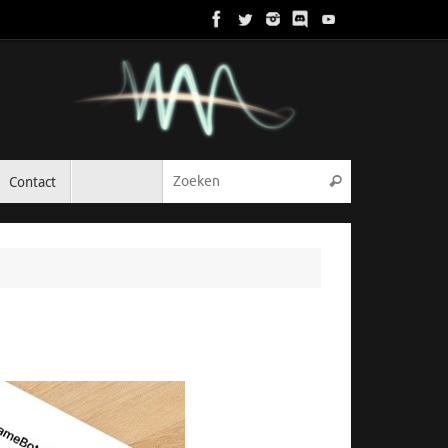
Zoeken naar:
Contact
Zoeken