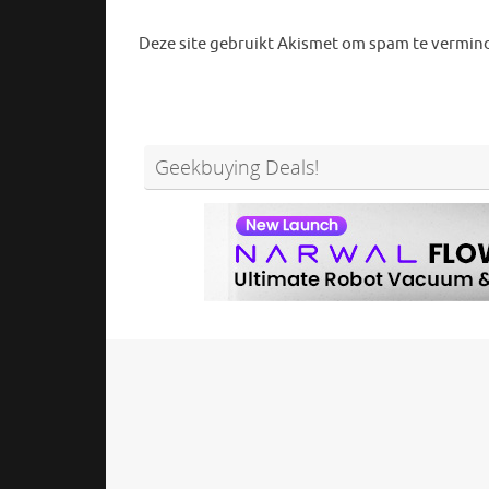
Deze site gebruikt Akismet om spam te vermin
Geekbuying Deals!