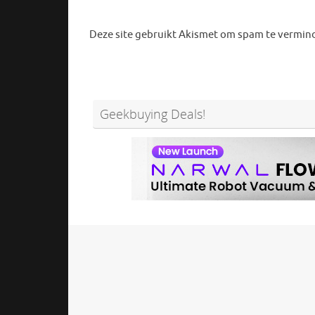
Deze site gebruikt Akismet om spam te vermin
Geekbuying Deals!