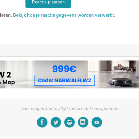
deren.
Bekijk hoe je reactie gegevens worden verwerkt
.
Voor vragen kunt u altijd contact met ons opnemen