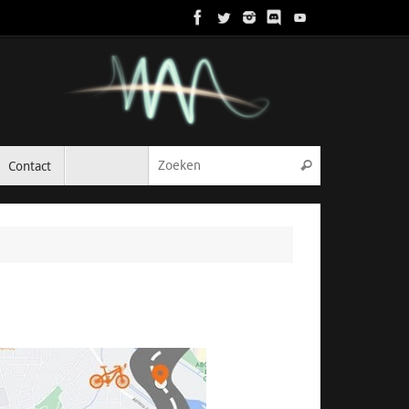
Zoeken naar:
Contact
Zoeken