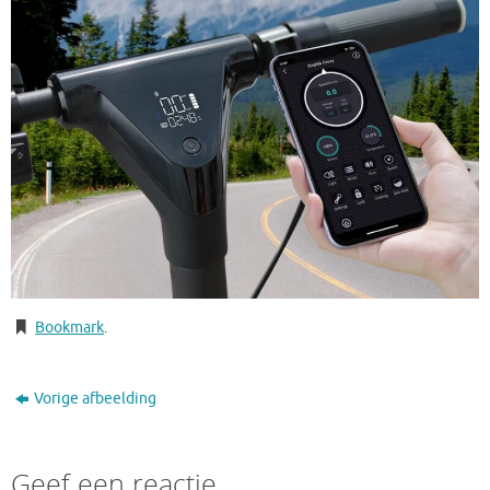
Bookmark
.
Vorige afbeelding
Geef een reactie