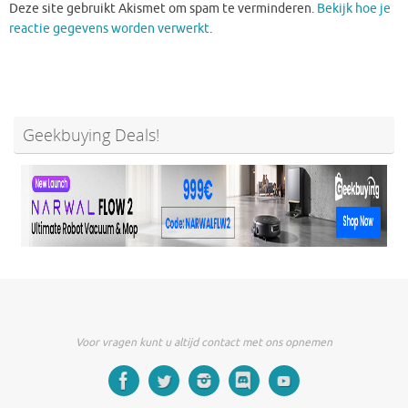
Deze site gebruikt Akismet om spam te verminderen.
Bekijk hoe je
reactie gegevens worden verwerkt
.
Geekbuying Deals!
Voor vragen kunt u altijd contact met ons opnemen