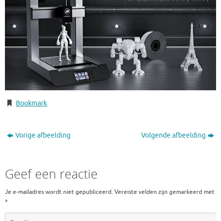
Bookmark
.
Vorige afbeelding
Volgende afbeelding
Geef een reactie
Je e-mailadres wordt niet gepubliceerd.
Vereiste velden zijn gemarkeerd met
*