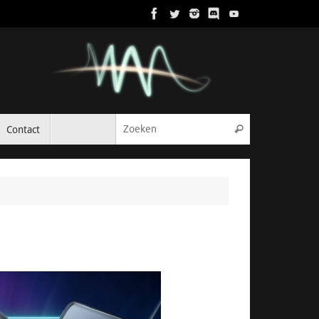
Zoeken naar:
Contact
Zoeken