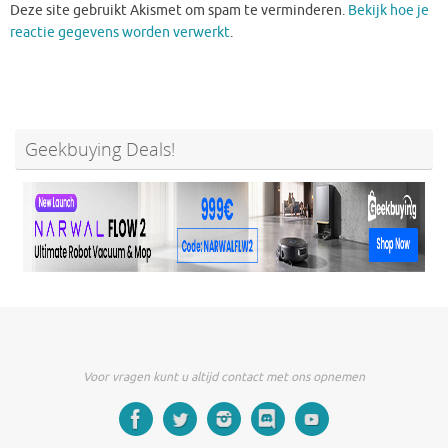
Deze site gebruikt Akismet om spam te verminderen.
Bekijk hoe je
reactie gegevens worden verwerkt
.
Geekbuying Deals!
Voor vragen kunt u altijd contact met ons opnemen