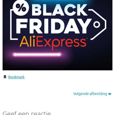
Bookmark
.
Volgende afbeelding
Geef een reactie