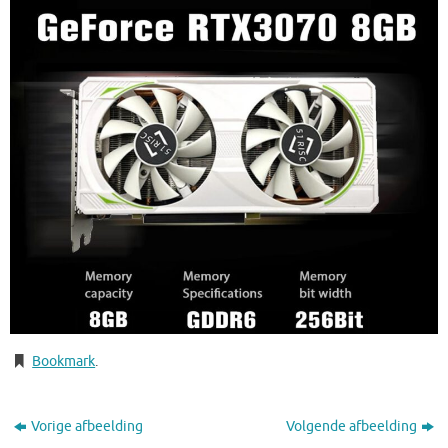
Bookmark
.
Vorige afbeelding
Volgende afbeelding