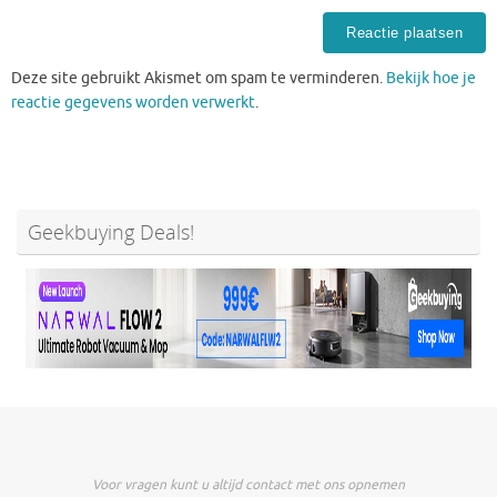
Deze site gebruikt Akismet om spam te verminderen.
Bekijk hoe je
reactie gegevens worden verwerkt
.
Geekbuying Deals!
Voor vragen kunt u altijd contact met ons opnemen