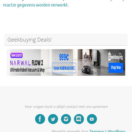
reactie gegevens worden verwerkt
.
Geekbuying Deals!
Voor vragen kunt u altijd contact met ons opnemen
Mogelijk gemaakt door
Tempera
&
WordPress.