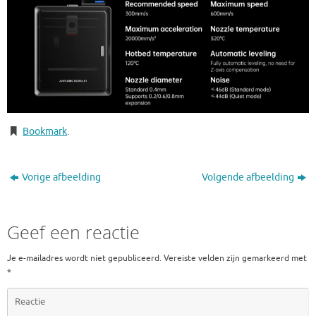
Bookmark
.
Vorige afbeelding
Volgende afbeelding
Geef een reactie
Je e-mailadres wordt niet gepubliceerd.
Vereiste velden zijn gemarkeerd met
*