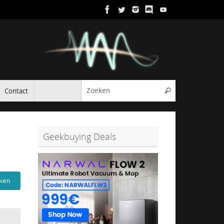
Zoeken naar:
Contact
Zoeken
Geekbuying Deals