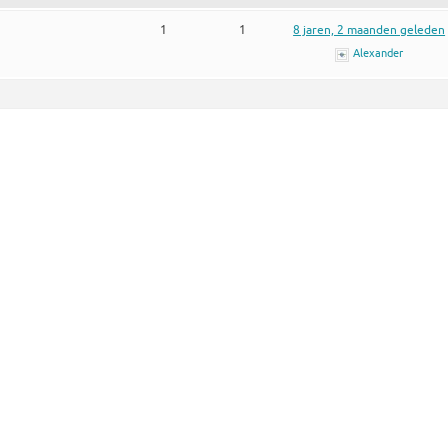
1
1
8 jaren, 2 maanden geleden
Alexander