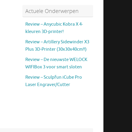
Actuele Onderwerpen
Review – Anycubic Kobra X 4-
kleuren 3D-printer!
Review – Artillery Sidewinder X3
Plus 3D-Printer (30x30x40cm!!)
Review – De nieuwste WELOCK
WIFIBox 3 voor smart sloten
Review – Sculpfun iCube Pro
Laser Engraver/Cutter