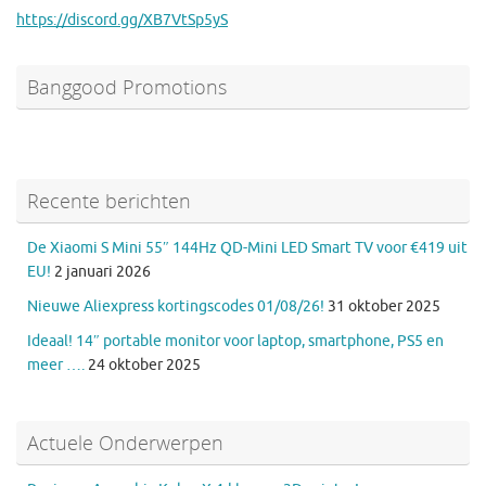
https://discord.gg/XB7VtSp5yS
Banggood Promotions
Recente berichten
De Xiaomi S Mini 55″ 144Hz QD-Mini LED Smart TV voor €419 uit
EU!
2 januari 2026
Nieuwe Aliexpress kortingscodes 01/08/26!
31 oktober 2025
Ideaal! 14″ portable monitor voor laptop, smartphone, PS5 en
meer ….
24 oktober 2025
Actuele Onderwerpen