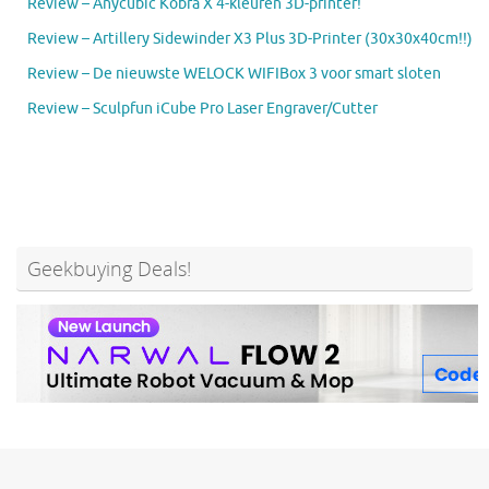
Review – Anycubic Kobra X 4-kleuren 3D-printer!
Review – Artillery Sidewinder X3 Plus 3D-Printer (30x30x40cm!!)
Review – De nieuwste WELOCK WIFIBox 3 voor smart sloten
Review – Sculpfun iCube Pro Laser Engraver/Cutter
Geekbuying Deals!