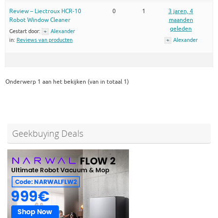
Review – Liectroux HCR-10
0
1
3 jaren, 4
Robot Window Cleaner
maanden
geleden
Gestart door:
Alexander
in:
Reviews van producten
Alexander
Onderwerp 1 aan het bekijken (van in totaal 1)
Geekbuying Deals