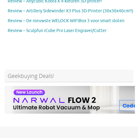
Review – Anycubic Kobra X 4-kleuren 3D-printer!
Review – Artillery Sidewinder X3 Plus 3D-Printer (30x30x40cm!!)
Review – De nieuwste WELOCK WIFIBox 3 voor smart sloten
Review – Sculpfun iCube Pro Laser Engraver/Cutter
Geekbuying Deals!