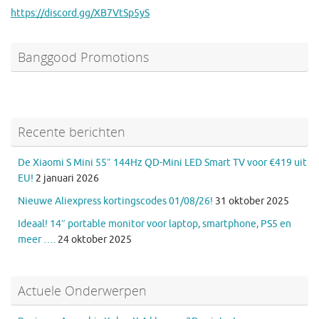
https://discord.gg/XB7VtSp5yS
Banggood Promotions
Recente berichten
De Xiaomi S Mini 55″ 144Hz QD-Mini LED Smart TV voor €419 uit
EU!
2 januari 2026
Nieuwe Aliexpress kortingscodes 01/08/26!
31 oktober 2025
Ideaal! 14″ portable monitor voor laptop, smartphone, PS5 en
meer ….
24 oktober 2025
Actuele Onderwerpen