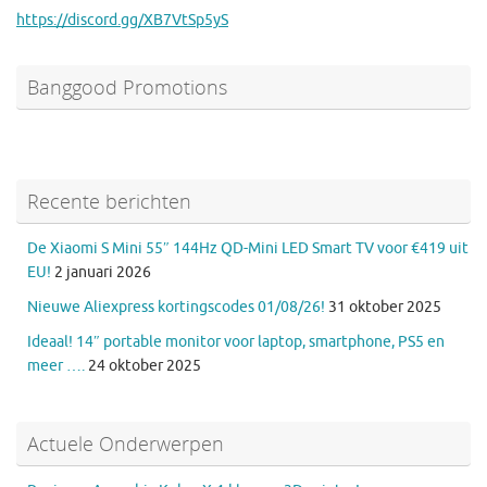
https://discord.gg/XB7VtSp5yS
Banggood Promotions
Recente berichten
De Xiaomi S Mini 55″ 144Hz QD-Mini LED Smart TV voor €419 uit
EU!
2 januari 2026
Nieuwe Aliexpress kortingscodes 01/08/26!
31 oktober 2025
Ideaal! 14″ portable monitor voor laptop, smartphone, PS5 en
meer ….
24 oktober 2025
Actuele Onderwerpen