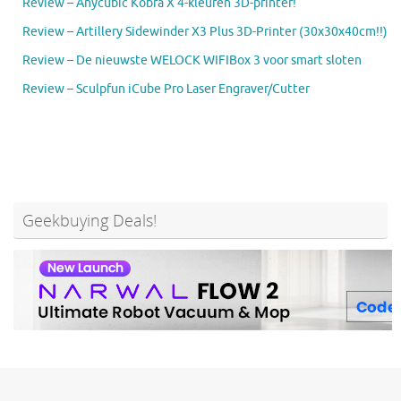
Review – Anycubic Kobra X 4-kleuren 3D-printer!
Review – Artillery Sidewinder X3 Plus 3D-Printer (30x30x40cm!!)
Review – De nieuwste WELOCK WIFIBox 3 voor smart sloten
Review – Sculpfun iCube Pro Laser Engraver/Cutter
Geekbuying Deals!