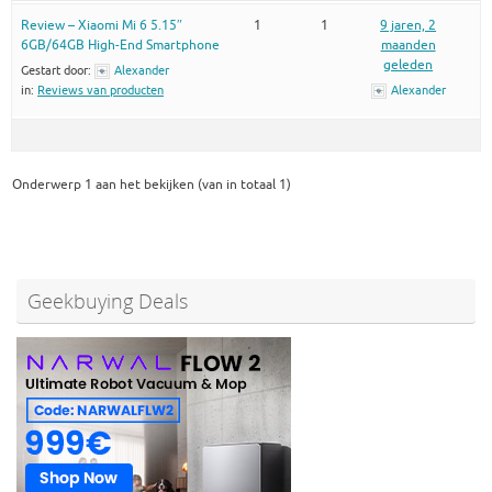
Review – Xiaomi Mi 6 5.15″
1
1
9 jaren, 2
6GB/64GB High-End Smartphone
maanden
geleden
Gestart door:
Alexander
in:
Reviews van producten
Alexander
Onderwerp 1 aan het bekijken (van in totaal 1)
Geekbuying Deals