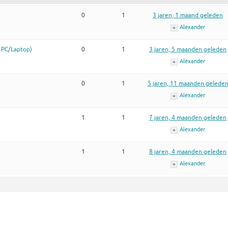
0
1
3 jaren, 1 maand geleden
Alexander
 PC/Laptop)
0
1
3 jaren, 5 maanden geleden
Alexander
0
1
5 jaren, 11 maanden gelede
Alexander
1
1
7 jaren, 4 maanden geleden
Alexander
1
1
8 jaren, 4 maanden geleden
Alexander