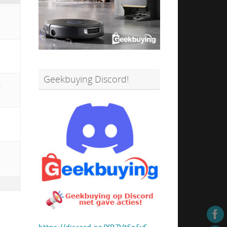
Geekbuying Discord!
n