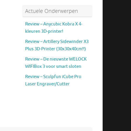
Actuele Onderwerpen
Review – Anycubic Kobra X 4-
kleuren 3D-printer!
Review – Artillery Sidewinder X3
Plus 3D-Printer (30x30x40cm!!)
Review – De nieuwste WELOCK
WIFIBox 3 voor smart sloten
Review – Sculpfun iCube Pro
Laser Engraver/Cutter