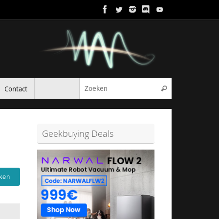
Zoeken naar:
Contact
Zoeken
Geekbuying Deals