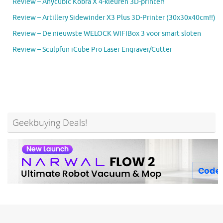
Review – Anycubic Kobra X 4-kleuren 3D-printer!
Review – Artillery Sidewinder X3 Plus 3D-Printer (30x30x40cm!!)
Review – De nieuwste WELOCK WIFIBox 3 voor smart sloten
Review – Sculpfun iCube Pro Laser Engraver/Cutter
Geekbuying Deals!