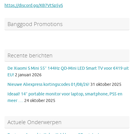
https://discord.gg/XB7VtSp5yS
Banggood Promotions
Recente berichten
De Xiaomi S Mini 55″ 144Hz QD-Mini LED Smart TV voor €419 uit
EU!
2 januari 2026
Nieuwe Aliexpress kortingscodes 01/08/26!
31 oktober 2025
Ideaal! 14″ portable monitor voor laptop, smartphone, PS5 en
meer ….
24 oktober 2025
Actuele Onderwerpen