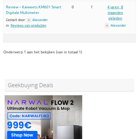
Review – Kaiweets KM601 Smart
0
1
4 jaren, 8
Digitale Multimeter
maanden
geleden
Gestart door:
Alexander
in:
Reviews van producten
Alexander
Onderwerp 1 aan het bekijken (van in totaal 1)
Geekbuying Deals