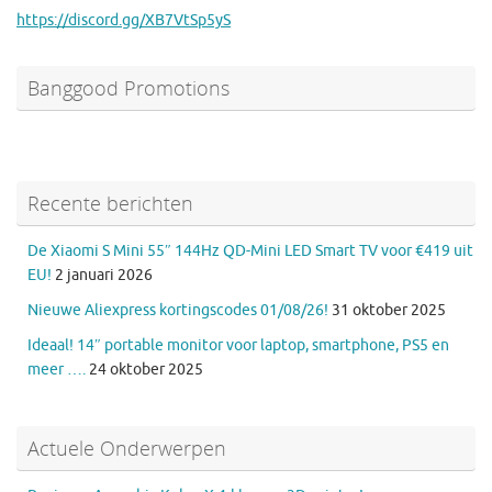
https://discord.gg/XB7VtSp5yS
Banggood Promotions
Recente berichten
De Xiaomi S Mini 55″ 144Hz QD-Mini LED Smart TV voor €419 uit
EU!
2 januari 2026
Nieuwe Aliexpress kortingscodes 01/08/26!
31 oktober 2025
Ideaal! 14″ portable monitor voor laptop, smartphone, PS5 en
meer ….
24 oktober 2025
Actuele Onderwerpen