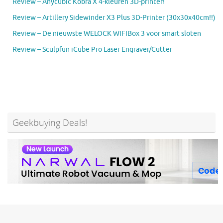
Review – Anycubic Kobra X 4-kleuren 3D-printer!
Review – Artillery Sidewinder X3 Plus 3D-Printer (30x30x40cm!!)
Review – De nieuwste WELOCK WIFIBox 3 voor smart sloten
Review – Sculpfun iCube Pro Laser Engraver/Cutter
Geekbuying Deals!