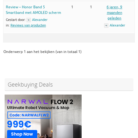
Review – Honor Band 5
1
1
6 jaren, 9
Smartband met AMOLED scherm
maanden
geleden
Gestart door:
Alexander
in:
Reviews van producten
Alexander
Onderwerp 1 aan het bekijken (van in totaal 1)
Geekbuying Deals