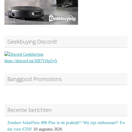
Geekbuying Discord!
https://discord.gg/XB7VtSp5yS
Banggood Promotions
Recente berichten
Zendure SolarFlow 800 Plus in de praktijk!! Wij zijn enthousiast!! En
dat voor €350!
10 augustus 2026