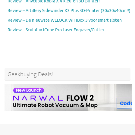
Review – Anycubic Kobra X 4-kleuren 3D-printer!
Review – Artillery Sidewinder X3 Plus 3D-Printer (30x30x40cm!!)
Review – De nieuwste WELOCK WIFIBox 3 voor smart sloten
Review – Sculpfun iCube Pro Laser Engraver/Cutter
Geekbuying Deals!