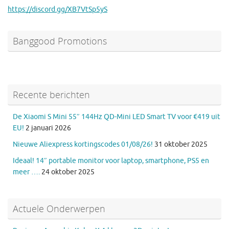
https://discord.gg/XB7VtSp5yS
Banggood Promotions
Recente berichten
De Xiaomi S Mini 55″ 144Hz QD-Mini LED Smart TV voor €419 uit
EU!
2 januari 2026
Nieuwe Aliexpress kortingscodes 01/08/26!
31 oktober 2025
Ideaal! 14″ portable monitor voor laptop, smartphone, PS5 en
meer ….
24 oktober 2025
Actuele Onderwerpen