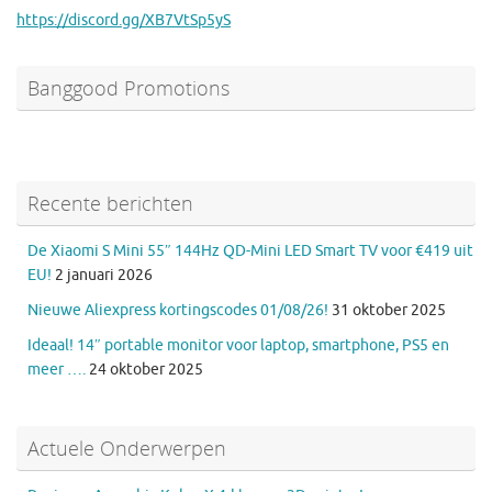
https://discord.gg/XB7VtSp5yS
Banggood Promotions
Recente berichten
De Xiaomi S Mini 55″ 144Hz QD-Mini LED Smart TV voor €419 uit
EU!
2 januari 2026
Nieuwe Aliexpress kortingscodes 01/08/26!
31 oktober 2025
Ideaal! 14″ portable monitor voor laptop, smartphone, PS5 en
meer ….
24 oktober 2025
Actuele Onderwerpen