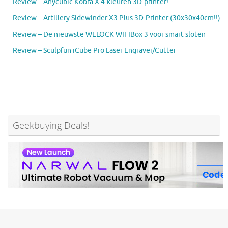
Review – Anycubic Kobra X 4-kleuren 3D-printer!
Review – Artillery Sidewinder X3 Plus 3D-Printer (30x30x40cm!!)
Review – De nieuwste WELOCK WIFIBox 3 voor smart sloten
Review – Sculpfun iCube Pro Laser Engraver/Cutter
Geekbuying Deals!