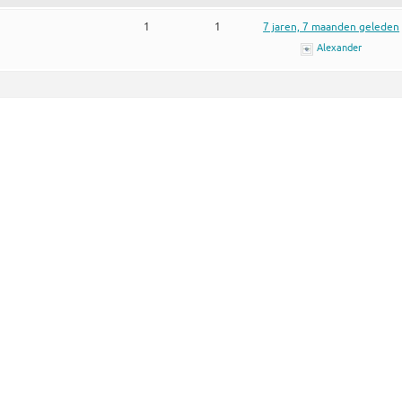
1
1
7 jaren, 7 maanden geleden
Alexander