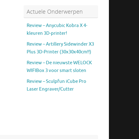
Actuele Onderwerpen
Review – Anycubic Kobra X 4-
kleuren 3D-printer!
Review – Artillery Sidewinder X3
Plus 3D-Printer (30x30x40cm!!)
Review – De nieuwste WELOCK
WIFIBox 3 voor smart sloten
Review – Sculpfun iCube Pro
Laser Engraver/Cutter