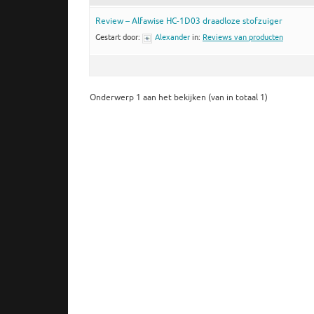
Review – Alfawise HC-1D03 draadloze stofzuiger
Gestart door:
Alexander
in:
Reviews van producten
Onderwerp 1 aan het bekijken (van in totaal 1)