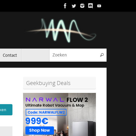
Zoeken naar:
Contact
Zoeken
Geekbuying Deals